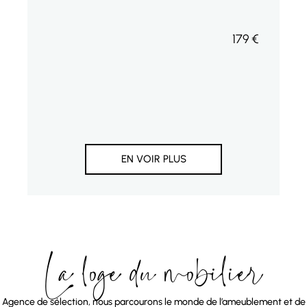
179
€
EN VOIR PLUS
La loge du mobilier
Agence de sélection, nous parcourons le monde de l’ameublement et de