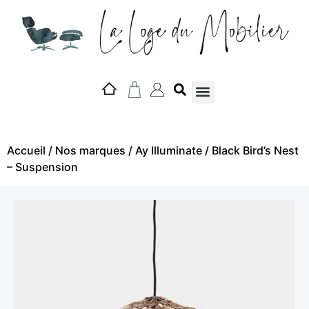
Nos marques
Accueil
/
Nos marques
/
Ay Illuminate
/ Black Bird’s Nest
– Suspension