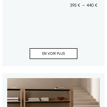
395
€
–
440
€
EN VOIR PLUS