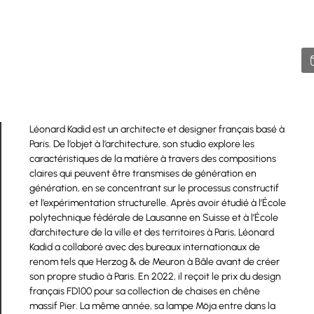
Léonard Kadid est un architecte et designer français basé à
Paris. De l’objet à l’architecture, son studio explore les
caractéristiques de la matière à travers des compositions
claires qui peuvent être transmises de génération en
génération, en se concentrant sur le processus constructif
et l’expérimentation structurelle. Après avoir étudié à l’École
polytechnique fédérale de Lausanne en Suisse et à l’École
d’architecture de la ville et des territoires à Paris, Léonard
Kadid a collaboré avec des bureaux internationaux de
renom tels que Herzog & de Meuron à Bâle avant de créer
son propre studio à Paris. En 2022, il reçoit le prix du design
français FD100 pour sa collection de chaises en chêne
massif Pier. La même année, sa lampe Möja entre dans la