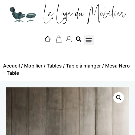
Nos marques
Accueil
/
Mobilier
/
Tables
/
Table à manger
/ Mesa Nero
– Table