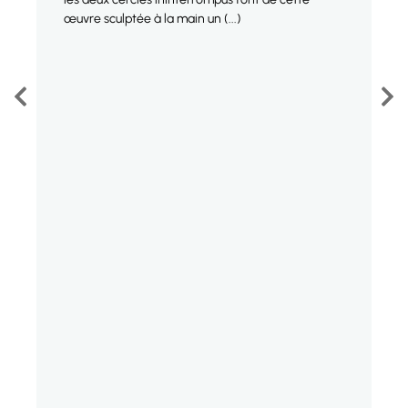
œuvre sculptée à la main un (...)
E