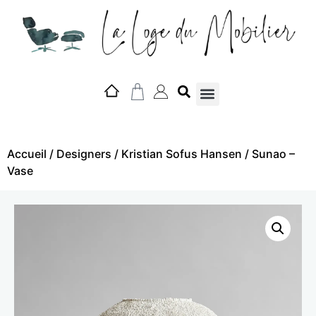
Nos marques
Accueil
/
Designers
/
Kristian Sofus Hansen
/ Sunao –
Vase